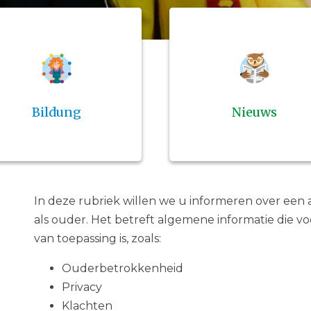
Bildung
Nieuws
In deze rubriek willen we u informeren over een a
als ouder. Het betreft algemene informatie die v
van toepassing is, zoals:
Ouderbetrokkenheid
Privacy
Klachten