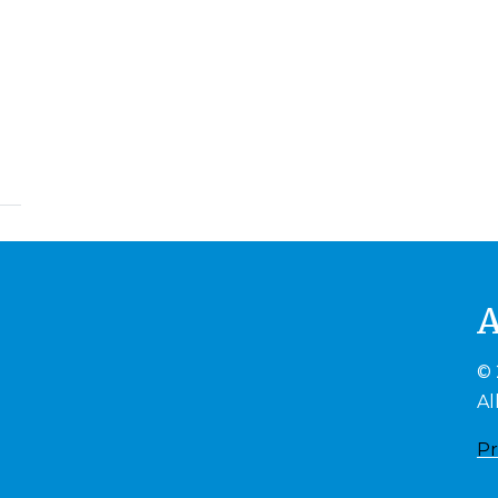
© 
Al
Pr