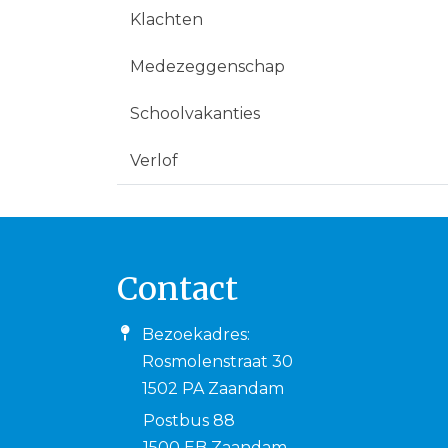
Klachten
Medezeggenschap
Schoolvakanties
Verlof
Contact
Bezoekadres:
Rosmolenstraat 30
1502 PA Zaandam
Postbus 88
1500 EB Zaandam