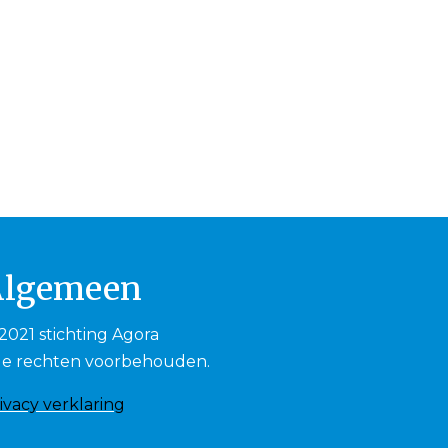
Algemeen
2021 stichting Agora
le rechten voorbehouden.
ivacy verklaring