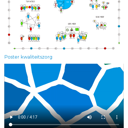
Poster kwaliteitszorg