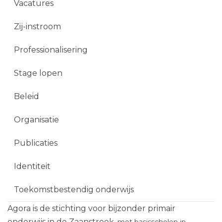
Vacatures
Zij-instroom
Professionalisering
Stage lopen
Beleid
Organisatie
Publicaties
Identiteit
Toekomstbestendig onderwijs
Agora is de stichting voor bijzonder primair
onderwijs in de Zaanstreek