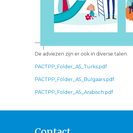
De adviezen zijn er ook in diverse talen:
PACTPP_Folder_A5_Turks.pdf
PACTPP_Folder_A5_Bulgaars.pdf
PACTPP_Folder_A5_Arabisch.pdf
Contact