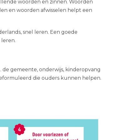
chillende woorden en zinnen. Woorden
en en woorden afwis­selen helpt een
derlands, snel leren. Een goede
 leren.
a. de gemeente, onderwijs, kinderopvang
s geformuleerd die ouders kunnen helpen.