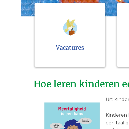
Vacatures
Hoe leren kinderen e
Uit: Kind
Kinderen 
een taal 