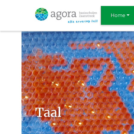
Home
Taal