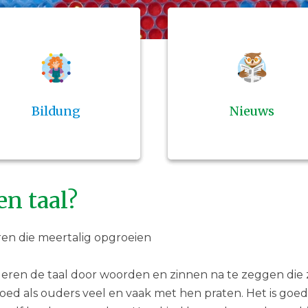
Bildung
Nieuws
en taal?
eren die meertalig opgroeien
leren de taal door woorden en zinnen na te zeggen die 
goed als ouders veel en vaak met hen praten. Het is goed