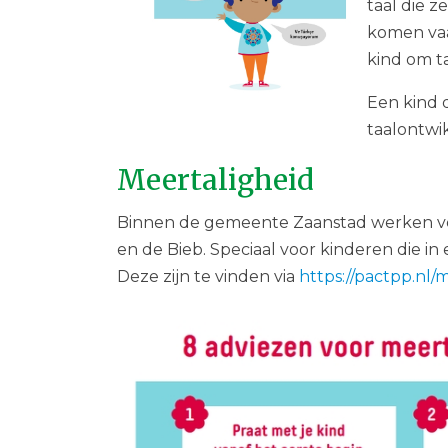
taal die 
komen vaa
kind om ta
Een kind d
taalontwik
Meertaligheid
Binnen de gemeente Zaanstad werken vers
en de Bieb. Speciaal voor kinderen die i
Deze zijn te vinden via
https://pactpp.nl/